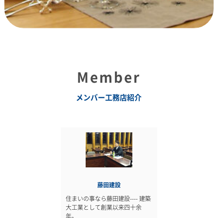
Member
メンバー工務店紹介
藤田建設
住まいの事なら藤田建設---- 建築
大工業として創業以来四十余
年。