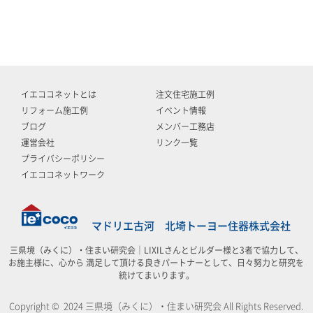
イエココネットとは
注文住宅施工例
リフォーム施工例
イベント情報
ブログ
メンバー工務店
運営会社
リンク一覧
プライバシーポリシー
イエココネットワーク
マドリエ古河 北埼トーヨー住器株式会社
三県境（みくに）・住まい研究会｜LIXILさんとビルダー様と3者で協力して、
お施主様に、心から 満足して頂ける良きパートナーとして、日々努力と研究を
統けてまいります。
Copyright © 2024 三県境（みくに）・住まい研究会 All Rights Reserved.