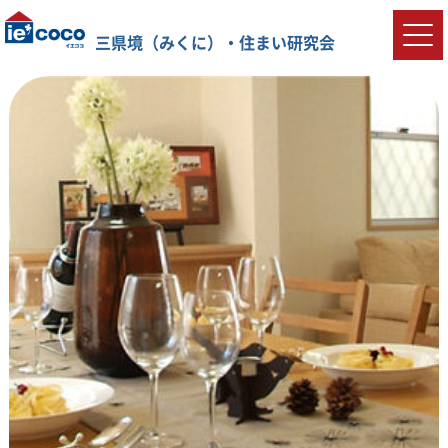
三県境（みくに）・住まい研究会